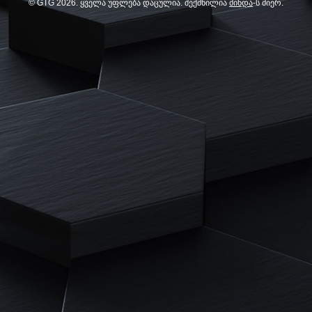
© GTG
2026
. ყველა უფლება დაცულია. შექმნილია
მინდა
-ს მიერ.