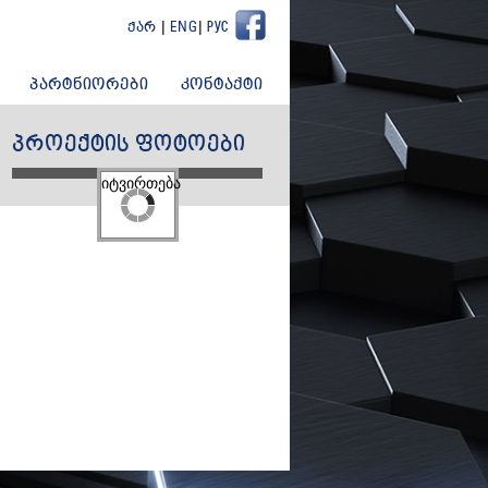
|
|
ᲥᲐᲠ
ENG
РУС
ᲞᲐᲠᲢᲜᲘᲝᲠᲔᲑᲘ
ᲙᲝᲜᲢᲐᲥᲢᲘ
ᲞᲠᲝᲔᲥᲢᲘᲡ ᲤᲝᲢᲝᲔᲑᲘ
იტვირთება