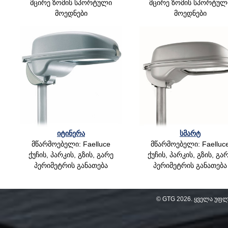
მცირე ზომის სპორტული
მცირე ზომის სპორტულ
მოედნები
მოედნები
იტინერა
სმარტ
მწარმოებელი: Faelluce
მწარმოებელი: Faelluc
ქუჩის, პარკის, გზის, გარე
ქუჩის, პარკის, გზის, გა
პერიმეტრის განათება
პერიმეტრის განათება
© GTG
2026
. ყველა უფ