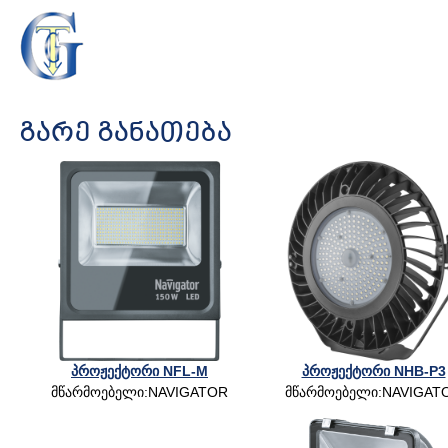
ᲒᲐᲠᲔ ᲒᲐᲜᲐᲗᲔᲑᲐ
პროჟექტორი NFL-M
პროჟექტორი NHB-P3
მწარმოებელი:NAVIGATOR
მწარმოებელი:NAVIGAT