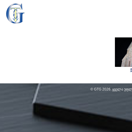
© GTG
2026
. ყველა უფ