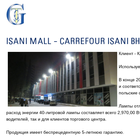
ISANI MALL - CARREFOUR ISANI В
Клиент - 
Используе
В конце 2
и соответ
польские 
Лампы от
расход энергии 40-литровой лампы составляет всего 2,970,00 В
водителей, так и для клиентов торгового центра.
Продукция имеет беспрецедентную 5-летнюю гарантию.